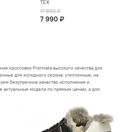
TEX
17 890 ₽
7 990 ₽
ние кроссовки Premiata высокого качества для
нные для холодного сезона: утепленные, на
уем безупречное качество исполнения и
те актуальные модели по прямым ценам, а для