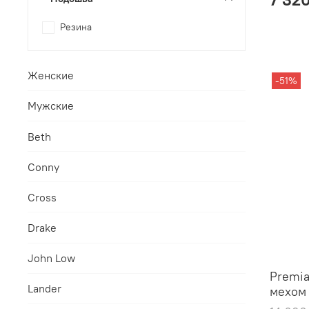
Резина
Женские
-51%
Мужские
Beth
Conny
Cross
Drake
John Low
Premia
Lander
мехом