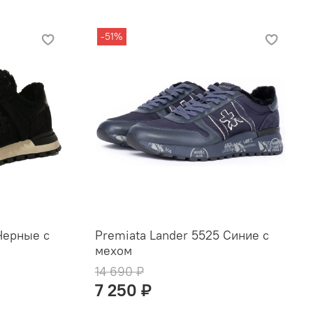
-51%
Черные с
Premiata Lander 5525 Синие с
мехом
14 690 ₽
7 250 ₽