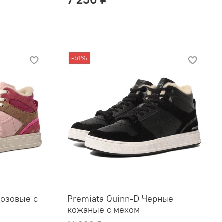
-51%
Розовые с
Premiata Quinn-D Черные
кожаные с мехом