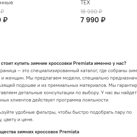
енные
TEX
 ₽
18 990 ₽
0 ₽
7 990 ₽
стоит купить зимние кроссовки Premiata именно у нас?
раница — это специализированный каталог, где собраны зим
 и женщин. Мы предлагаем модели, специально предназначе
ьзящей подошве и из премиальных материалов. Мы гарантир
авляем детальные консультации по выбору. У нас вы найде
нных клиентов действует программа лояльности
ьзуйте удобные фильтры, чтобы быстро подобрать пару по
, цвету и цене.
щества зимних кроссовок Premiata