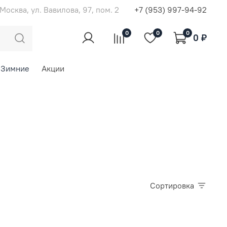
. Москва, ул. Вавилова, 97, пом. 2
+7 (953) 997-94-92
0
0
0
0 ₽
Зимние
Акции
Сортировка