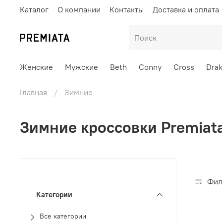
Каталог
О компании
Контакты
Доставка и оплата
Женские
Мужские
Beth
Conny
Cross
Dra
Главная
Зимние
Зимние кроссовки Premiat
Фил
Категории
Все категории