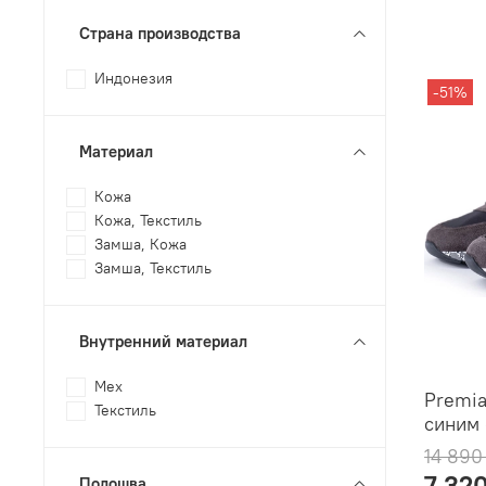
Страна производства
Индонезия
-51%
Материал
Кожа
Кожа, Текстиль
Замша, Кожа
Замша, Текстиль
Внутренний материал
Мех
Premia
Текстиль
синим 
14 890
7 32
Подошва