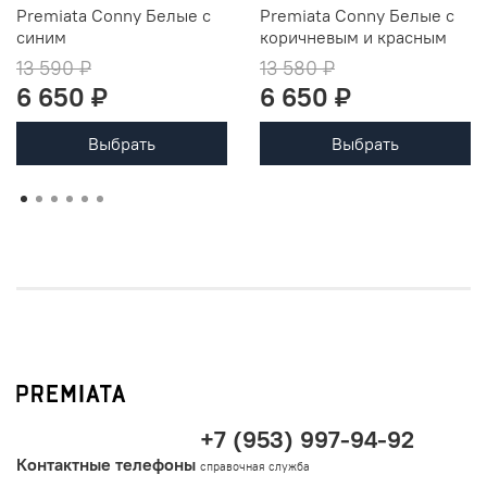
Premiata Conny Белые с
Premiata Conny Белые с
синим
коричневым и красным
13 590 ₽
13 580 ₽
6 650 ₽
6 650 ₽
Выбрать
Выбрать
+7 (953) 997-94-92
Контактные телефоны
справочная служба