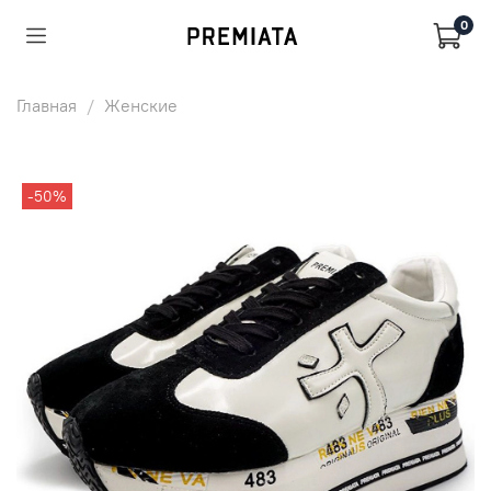
0
Главная
Женские
-50%