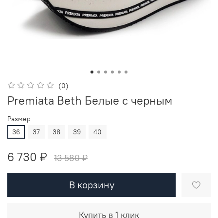
(0)
Premiata Beth Белые с черным
Размер
36
37
38
39
40
6 730 ₽
13 580 ₽
В корзину
Купить в 1 клик