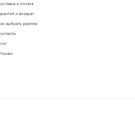
оставка и оплата
арантия и возврат
ак выбрать размер
онтакты
лог
Отзывы