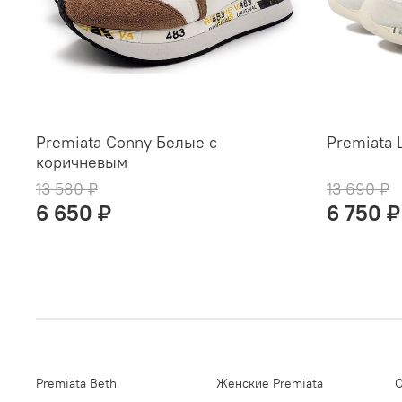
Premiata Conny Белые с
Premiata 
коричневым
13 580 ₽
13 690 ₽
6 650 ₽
6 750 ₽
Premiata Beth
Женские Premiata
О