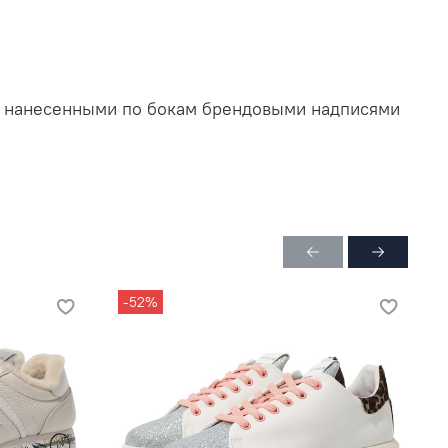
с нанесенными по бокам брендовыми надписями
-52%