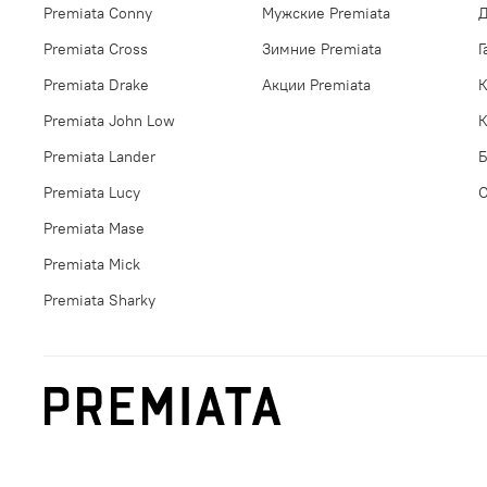
Premiata Conny
Мужские Premiata
Д
Premiata Cross
Зимние Premiata
Г
Premiata Drake
Акции Premiata
К
Premiata John Low
К
Premiata Lander
Б
Premiata Lucy
Premiata Mase
Premiata Mick
Premiata Sharky