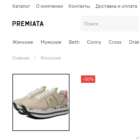
Каталог
О компании
Контакты
Доставка и оплата
Женские
Мужские
Beth
Conny
Cross
Dra
Главная
Женские
-50%