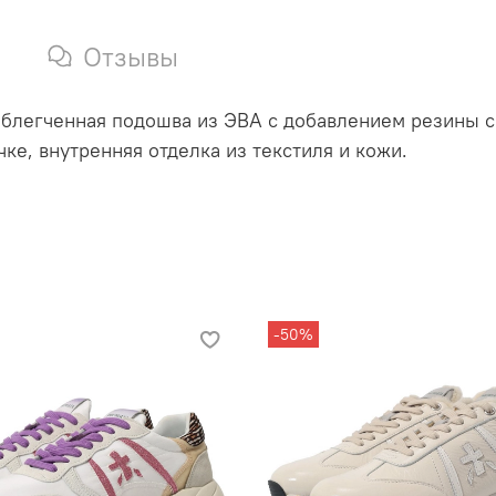
Отзывы
облегченная подошва из ЭВА с добавлением резины 
чке, внутренняя отделка из текстиля и кожи.
-50%