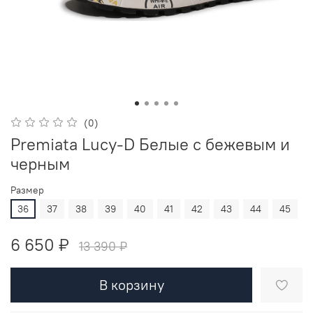
(0)
Premiata Lucy-D Белые с бежевым и
черным
Размер
36
37
38
39
40
41
42
43
44
45
6 650 ₽
13 390 ₽
В корзину