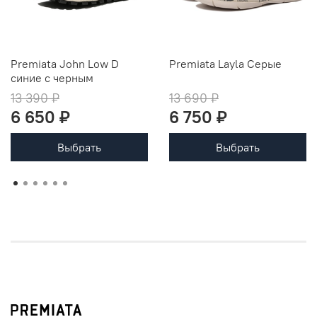
Premiata John Low D
Premiata Layla Серые
синие с черным
13 390 ₽
13 690 ₽
6 650 ₽
6 750 ₽
Выбрать
Выбрать