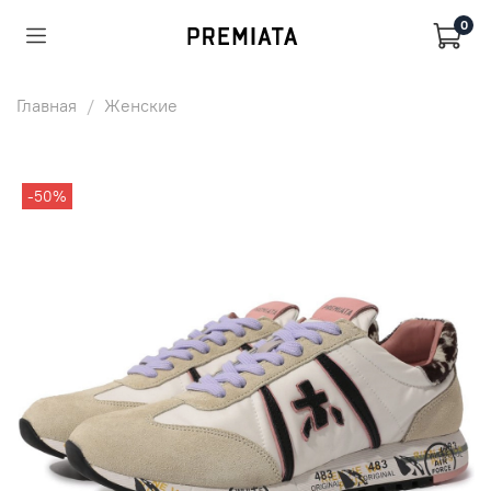
0
Главная
Женские
-50%