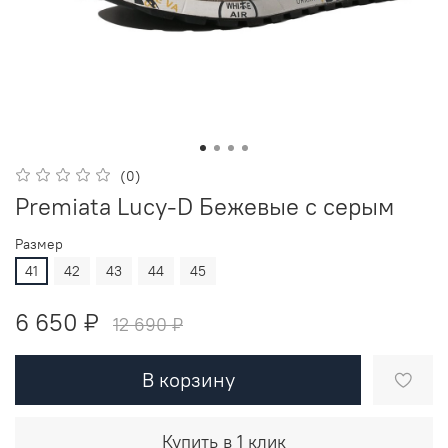
(0)
Premiata Lucy-D Бежевые с серым
Размер
41
42
43
44
45
6 650 ₽
12 690 ₽
В корзину
Купить в 1 клик