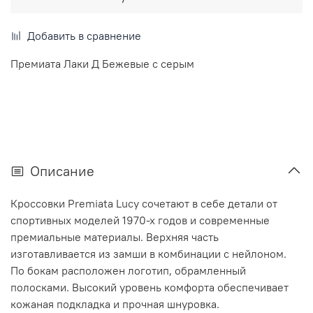
Добавить в сравнение
Премиата Лаки Д Бежевые с серым
Описание
Кроссовки Premiata Lucy сочетают в себе детали от
спортивных моделей 1970-х годов и современные
премиальные материалы. Верхняя часть
изготавливается из замши в комбинации с нейлоном.
По бокам расположен логотип, обрамленный
полосками. Высокий уровень комфорта обеспечивает
кожаная подкладка и прочная шнуровка.