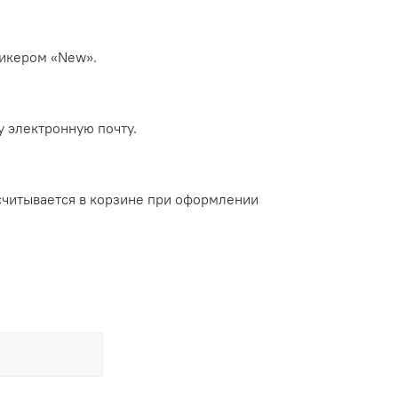
тикером «New».
у электронную почту.
ссчитывается в корзине при оформлении