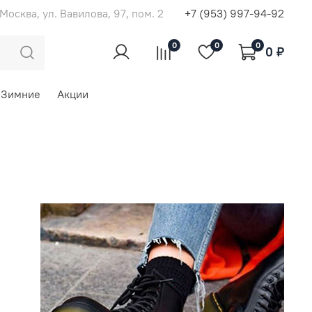
. Москва, ул. Вавилова, 97, пом. 2
+7 (953) 997-94-92
0
0
0
0 ₽
Зимние
Акции