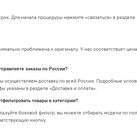
рок. Для начала процедуры нажмите «связаться» в разделе
симально приближена к оригиналу. У нас соответствует цена
тправляете заказы по России?
мы осуществляем доставку по всей России. Подробные услов
фы указаны в разделе «Доставка и оплата».
отфильтровать товары в категории?
льзуйте боковой фильтр: вы можете отбирать модели по пол
ветствующую кнопку.