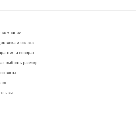
 компании
оставка и оплата
арантия и возврат
ак выбрать размер
онтакты
лог
Отзывы