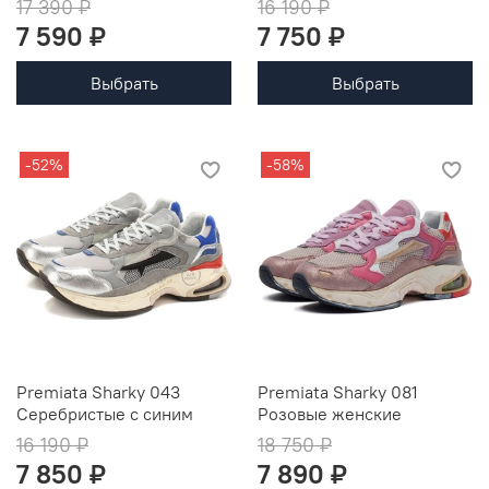
17 390 ₽
16 190 ₽
7 590 ₽
7 750 ₽
Выбрать
Выбрать
-52%
-58%
Premiata Sharky 043
Premiata Sharky 081
Серебристые с синим
Розовые женские
16 190 ₽
18 750 ₽
7 850 ₽
7 890 ₽