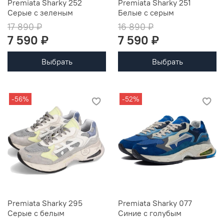
Premiata Sharky 252
Premiata Sharky 251
Серые с зеленым
Белые с серым
17 890 ₽
16 890 ₽
7 590 ₽
7 590 ₽
Выбрать
Выбрать
-56%
-52%
Premiata Sharky 295
Premiata Sharky 077
Серые с белым
Синие с голубым