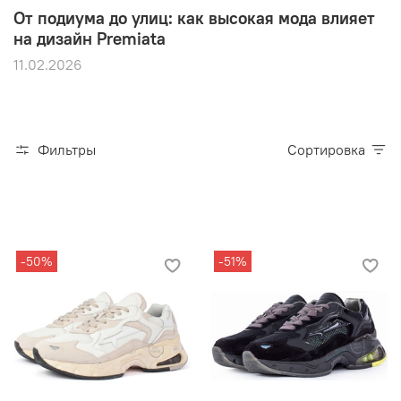
От подиума до улиц: как высокая мода влияет
на дизайн Premiata
11.02.2026
Фильтры
Сортировка
-50%
-51%