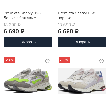
Premiata Sharky 023
Premiata Sharky 068
Белые с бежевым
черные
13 390 ₽
13 690 ₽
6 690 ₽
6 690 ₽
Выбрать
Выбрать
-58%
-55%