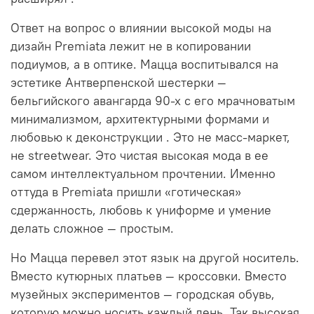
Ответ на вопрос о влиянии высокой моды на
дизайн Premiata лежит не в копировании
подиумов, а в оптике. Мацца воспитывался на
эстетике Антверпенской шестерки —
бельгийского авангарда 90-х с его мрачноватым
минимализмом, архитектурными формами и
любовью к деконструкции
. Это не масс-маркет,
не streetwear. Это чистая высокая мода в ее
самом интеллектуальном прочтении. Именно
оттуда в Premiata пришли «готическая»
сдержанность, любовь к униформе и умение
делать сложное — простым.
Но Мацца перевел этот язык на другой носитель.
Вместо кутюрных платьев — кроссовки. Вместо
музейных экспериментов — городская обувь,
которую можно носить каждый день. Так высокая