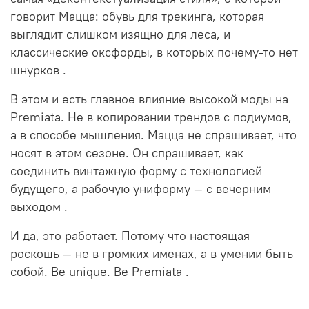
говорит Мацца: обувь для трекинга, которая
выглядит слишком изящно для леса, и
классические оксфорды, в которых почему-то нет
шнурков
.
В этом и есть главное влияние высокой моды на
Premiata. Не в копировании трендов с подиумов,
а в способе мышления. Мацца не спрашивает, что
носят в этом сезоне. Он спрашивает, как
соединить винтажную форму с технологией
будущего, а рабочую униформу — с вечерним
выходом
.
И да, это работает. Потому что настоящая
роскошь — не в громких именах, а в умении быть
собой. Be unique. Be Premiata
.