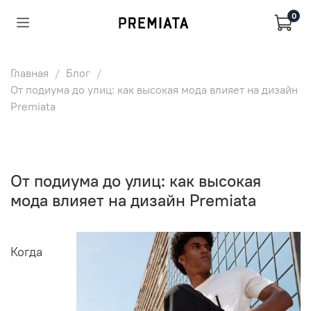
0
Главная
Блог
От подиума до улиц: как высокая мода влияет на дизайн
Premiata
От подиума до улиц: как высокая
мода влияет на дизайн Premiata
Когда