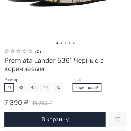
(0)
Premiata Lander 5361 Черные с
коричневым
Размер
Цвет
41
42
43
44
45
коричневый
7 390 ₽
15 790 ₽
В корзину