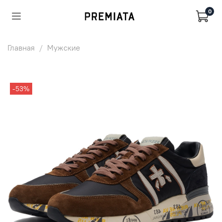
0
Главная
Мужские
-53%