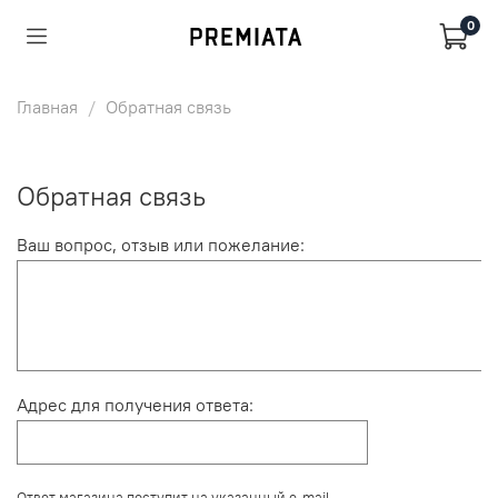
0
Главная
Обратная связь
Обратная связь
Ваш вопрос, отзыв или пожелание:
Адрес для получения ответа:
Ответ магазина поступит на указанный e-mail.