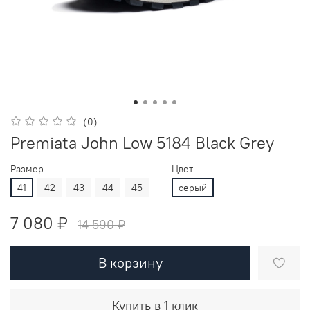
(0)
Premiata John Low 5184 Black Grey
Размер
Цвет
41
42
43
44
45
серый
7 080 ₽
14 590 ₽
В корзину
Купить в 1 клик