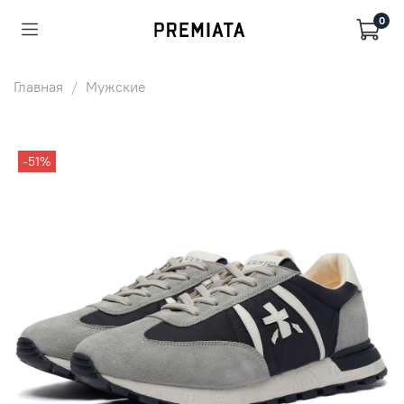
0
Главная
Мужские
-51%