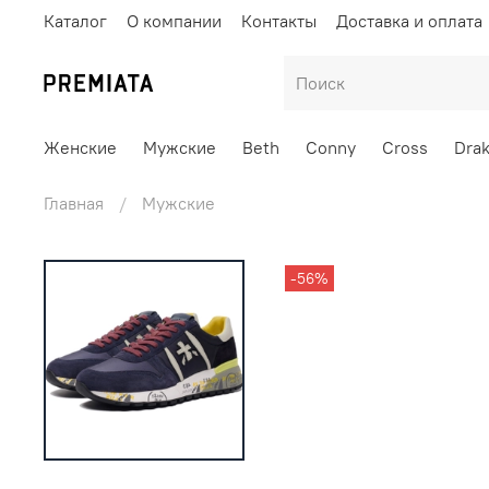
Каталог
О компании
Контакты
Доставка и оплата
Женские
Мужские
Beth
Conny
Cross
Dra
Главная
Мужские
-56%