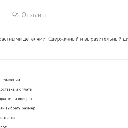
Отзывы
трастными деталями. Сдержанный и выразительный ди
 компании
оставка и оплата
арантия и возврат
ак выбрать размер
онтакты
лог