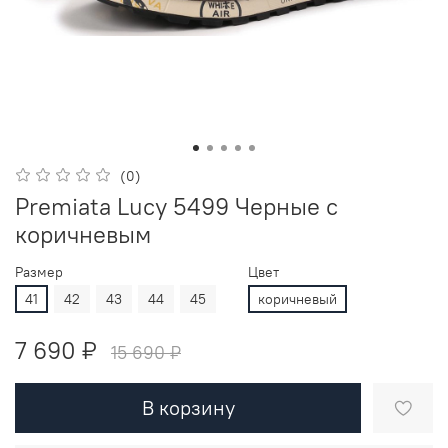
(0)
Premiata Lucy 5499 Черные с
коричневым
Размер
Цвет
41
42
43
44
45
коричневый
7 690 ₽
15 690 ₽
В корзину