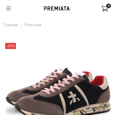
0
Главная
Мужские
-51%