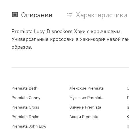
Описание
Характеристики
Premiata Lucy-D sneakers Хаки с коричневым
Универсальные кроссовки в хаки-коричневой га
образов.
Premiata Beth
Женские Premiata
О
Premiata Conny
Мужские Premiata
Д
Premiata Cross
Зимние Premiata
Г
Premiata Drake
Акции Premiata
К
Premiata John Low
К