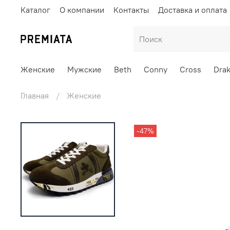
Каталог
О компании
Контакты
Доставка и оплата
Женские
Мужские
Beth
Conny
Cross
Dra
Главная
Женские
-47%