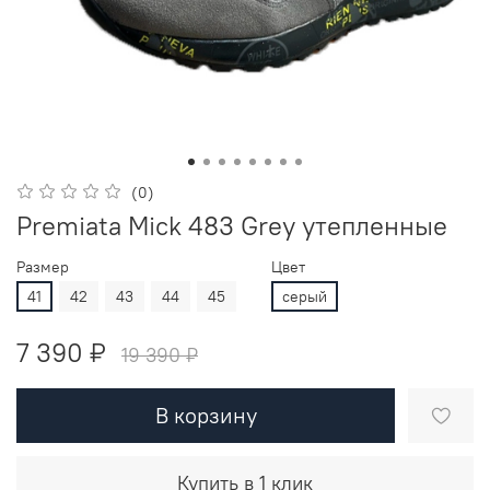
(0)
Premiata Mick 483 Grey утепленные
Размер
Цвет
41
42
43
44
45
серый
7 390 ₽
19 390 ₽
В корзину
Купить в 1 клик