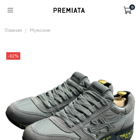
0
Главная
Мужские
-62%