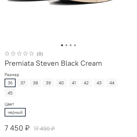
(0)
Premiata Steven Black Cream
Размер
36
37
38
39
40
41
42
43
44
45
Цвет
черный
7 450 ₽
17 490 ₽