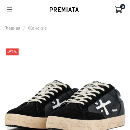
0
Главная
Женские
-57%